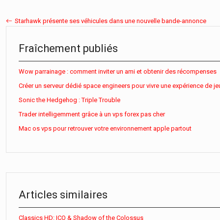
Starhawk présente ses véhicules dans une nouvelle bande-annonce
Fraîchement publiés
Wow parrainage : comment inviter un ami et obtenir des récompenses
Créer un serveur dédié space engineers pour vivre une expérience de je
Sonic the Hedgehog : Triple Trouble
Trader intelligemment grâce à un vps forex pas cher
Mac os vps pour retrouver votre environnement apple partout
Articles similaires
Classics HD: ICO & Shadow of the Colossus