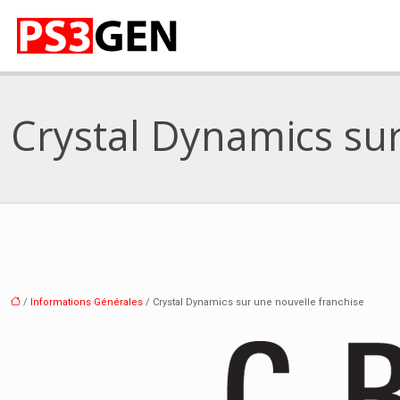
Crystal Dynamics sur
/
Informations Générales
/ Crystal Dynamics sur une nouvelle franchise