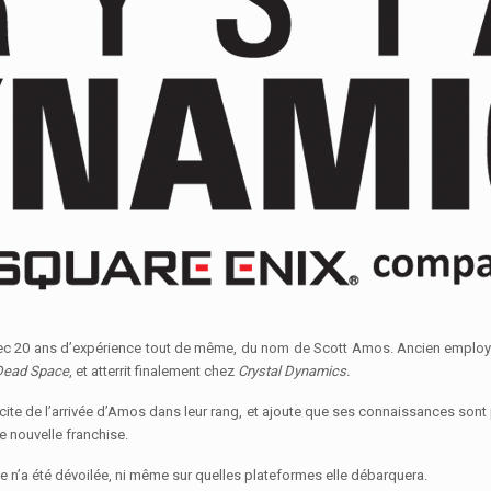
 avec 20 ans d’expérience tout de même, du nom de Scott Amos. Ancien emplo
Dead Space
, et atterrit finalement chez
Crystal Dynamics.
licite de l’arrivée d’Amos dans leur rang, et ajoute que ses connaissances son
 nouvelle franchise.
ce n’a été dévoilée, ni même sur quelles plateformes elle débarquera.