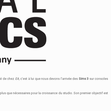
yé de chez
EA
, c’est à lui que nous devons l’arrivée des
Sims 3
sur consoles
t plus que nécessaires pour la croissance du studio. Son premier objectif est