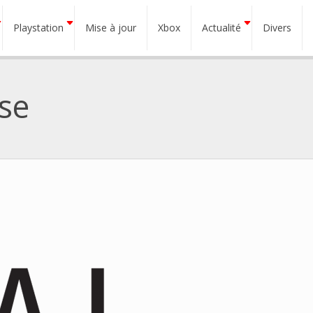
Playstation
Mise à jour
Xbox
Actualité
Divers
se