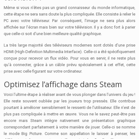
Même si vous n’êtes pas un grand connaisseur du monde informatique,
cette étape ne sera sans doute la plus compliquée. Elle consiste à relier le
PC avec votre téléviseur. Par conséquent, l’image ne sera plus alors
affichée sur l’écran mais bien sur votre télévision. Il y a donc fort à parier
que celle-ci soit d’une bien meilleure qualité graphique.
La très large majorité des téléviseurs modernes sont dotés d’une prise
HDMI (High-Definition Multimedia Interface). Celle-ci a été spécifiquement
conçue pour recevoir un flux vidéo. Pour vous en servir, il ne reste plus
qu’à connecter, grâce à un câble prévu spécialement à cet effet, cette
prise avec celle figurant sur votre ordinateur.
Optimisez l’affichage dans Steam
Voici l’ultime étape à réaliser avant de vous plonger dans l’univers du jeu !
Elle reste souvent oubliée par les joueurs trop pressés. Elle contribue
pourtant à améliorer sensiblement le ressenti de l’utilisateur. Elle n’est de
plus pas compliquée à mettre en œuvre. Vous ne le savez peut-être pas
encore mais Steam intègre nativement une présentation graphique
correspondant parfaitement à votre manière de jouer. Celle-ci se nomme
le mode Big Picture. Comme son appellation le laisser à penser, les