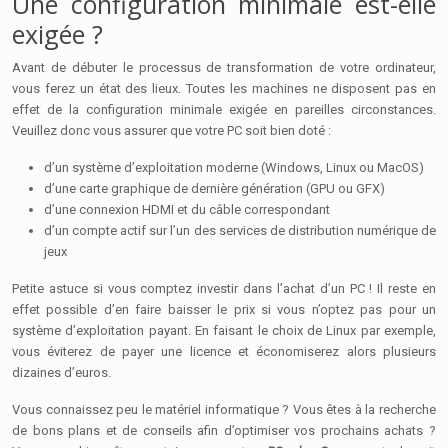
Une configuration minimale est-elle
exigée ?
Avant de débuter le processus de transformation de votre ordinateur,
vous ferez un état des lieux. Toutes les machines ne disposent pas en
effet de la configuration minimale exigée en pareilles circonstances.
Veuillez donc vous assurer que votre PC soit bien doté :
d’un système d’exploitation moderne (Windows, Linux ou MacOS)
d’une carte graphique de dernière génération (GPU ou GFX)
d’une connexion HDMI et du câble correspondant
d’un compte actif sur l’un des services de distribution numérique de
jeux
Petite astuce si vous comptez investir dans l’achat d’un PC ! Il reste en
effet possible d’en faire baisser le prix si vous n’optez pas pour un
système d’exploitation payant. En faisant le choix de Linux par exemple,
vous éviterez de payer une licence et économiserez alors plusieurs
dizaines d’euros.
Vous connaissez peu le matériel informatique ? Vous êtes à la recherche
de bons plans et de conseils afin d’optimiser vos prochains achats ?