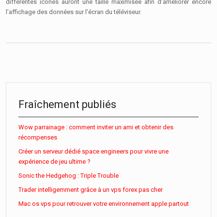
différentes icônes auront une taille maximisée afin d’améliorer encore
l’affichage des données sur l’écran du téléviseur.
Fraîchement publiés
Wow parrainage : comment inviter un ami et obtenir des
récompenses
Créer un serveur dédié space engineers pour vivre une
expérience de jeu ultime ?
Sonic the Hedgehog : Triple Trouble
Trader intelligemment grâce à un vps forex pas cher
Mac os vps pour retrouver votre environnement apple partout