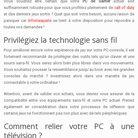
Vous voudriez être certain que votre
PC de Gamer
actuel soit
suffisamment robuste pour que vous profitiez pleinement de
call of duty
et des derniers jeux sortis ? Quel que soit votre besoin, aucune raison de
paniquer car
Infomaxparis
se tient à votre disposition pour répondre à
toutes vos demandes !
Privilégiez la technologie sans fil
Pour améliorer encore votre expérience de jeu sur votre PC-console, il est
fortement recommandé de privilégier des outils tels qu’un clavier et une
souris sans-fil. Vous serez alors bien plus libres dans vos mouvements.
Vous souhaitez pousser la ressemblance jusqu’au bout avec les grandes
consoles du marché ? Investissez alors dans une manette de jeu
connectable à votre ordinateur !
Attention, avant de valider vos achats, vous devrez vous assurer de la
compatibilité entre vos équipements sans-fil et votre PC actuel. Prenez
également en considération dans votre processus de réflexion que
certains jeux ne fonctionnent pas non plus avec de tels périphériques.
Comment relier votre PC à une
télévision ?