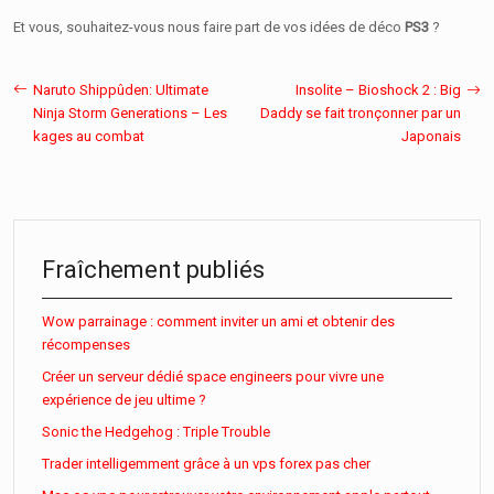
Et vous, souhaitez-vous nous faire part de vos idées de déco
PS3
?
Naruto Shippûden: Ultimate
Insolite – Bioshock 2 : Big
Ninja Storm Generations – Les
Daddy se fait tronçonner par un
kages au combat
Japonais
Fraîchement publiés
Wow parrainage : comment inviter un ami et obtenir des
récompenses
Créer un serveur dédié space engineers pour vivre une
expérience de jeu ultime ?
Sonic the Hedgehog : Triple Trouble
Trader intelligemment grâce à un vps forex pas cher