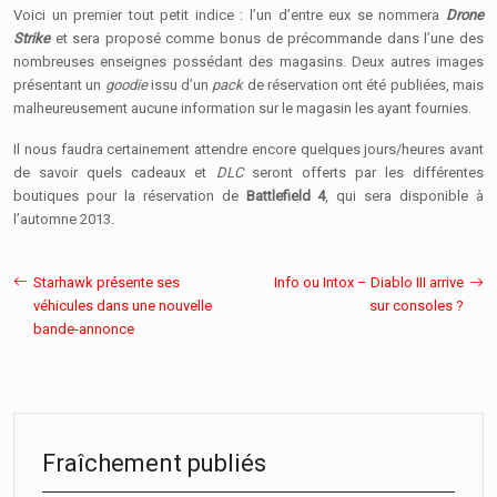
Voici un premier tout petit indice : l’un d’entre eux se nommera
Drone
Strike
et sera proposé comme bonus de précommande dans l’une des
nombreuses enseignes possédant des magasins. Deux autres images
présentant un
goodie
issu d’un
pack
de réservation ont été publiées, mais
malheureusement aucune information sur le magasin les ayant fournies.
Il nous faudra certainement attendre encore quelques jours/heures avant
de savoir quels cadeaux et
DLC
seront offerts par les différentes
boutiques pour la réservation de
Battlefield 4
, qui sera disponible à
l’automne 2013.
Starhawk présente ses
Info ou Intox – Diablo III arrive
véhicules dans une nouvelle
sur consoles ?
bande-annonce
Fraîchement publiés