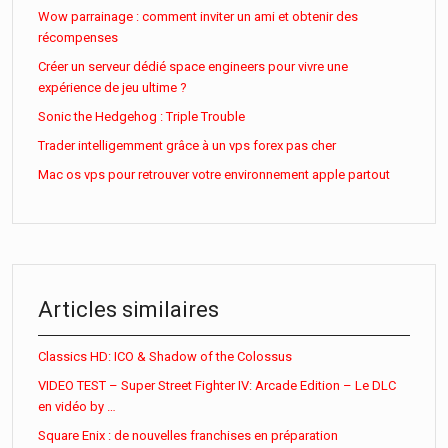
Wow parrainage : comment inviter un ami et obtenir des
récompenses
Créer un serveur dédié space engineers pour vivre une
expérience de jeu ultime ?
Sonic the Hedgehog : Triple Trouble
Trader intelligemment grâce à un vps forex pas cher
Mac os vps pour retrouver votre environnement apple partout
Articles similaires
Classics HD: ICO & Shadow of the Colossus
VIDEO TEST – Super Street Fighter IV: Arcade Edition – Le DLC
en vidéo by …
Square Enix : de nouvelles franchises en préparation