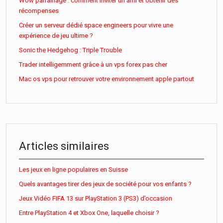
Wow parrainage : comment inviter un ami et obtenir des
récompenses
Créer un serveur dédié space engineers pour vivre une
expérience de jeu ultime ?
Sonic the Hedgehog : Triple Trouble
Trader intelligemment grâce à un vps forex pas cher
Mac os vps pour retrouver votre environnement apple partout
Articles similaires
Les jeux en ligne populaires en Suisse
Quels avantages tirer des jeux de société pour vos enfants ?
Jeux Vidéo FIFA 13 sur PlayStation 3 (PS3) d’occasion
Entre PlayStation 4 et Xbox One, laquelle choisir ?