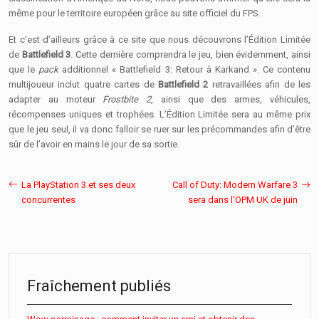
même pour le territoire européen grâce au site officiel du FPS.
Et c’est d’ailleurs grâce à ce site que nous découvrons l’Édition Limitée
de
Battlefield 3
. Cette dernière comprendra le jeu, bien évidemment, ainsi
que le
pack
additionnel « Battlefield 3: Retour à Karkand ». Ce contenu
multijoueur inclut quatre cartes de
Battlefield 2
retravaillées afin de les
adapter au moteur
Frostbite 2
, ainsi que des armes, véhicules,
récompenses uniques et trophées. L’Édition Limitée sera au même prix
que le jeu seul, il va donc falloir se ruer sur les précommandes afin d’être
sûr de l’avoir en mains le jour de sa sortie.
La PlayStation 3 et ses deux
Call of Duty: Modern Warfare 3
concurrentes
sera dans l’OPM UK de juin
Fraîchement publiés