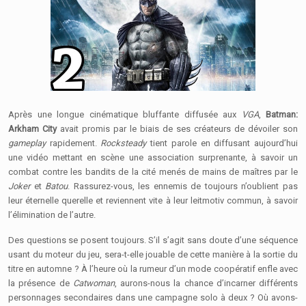
Après une longue cinématique bluffante diffusée aux
VGA
,
Batman:
Arkham City
avait promis par le biais de ses créateurs de dévoiler son
gameplay
rapidement.
Rocksteady
tient parole en diffusant aujourd’hui
une vidéo mettant en scène une association surprenante, à savoir un
combat contre les bandits de la cité menés de mains de maîtres par le
Joker
et
Batou
. Rassurez-vous, les ennemis de toujours n’oublient pas
leur éternelle querelle et reviennent vite à leur leitmotiv commun, à savoir
l’élimination de l’autre.
Des questions se posent toujours. S’il s’agit sans doute d’une séquence
usant du moteur du jeu, sera-t-elle jouable de cette manière à la sortie du
titre en automne ? À l’heure où la rumeur d’un mode coopératif enfle avec
la présence de
Catwoman
, aurons-nous la chance d’incarner différents
personnages secondaires dans une campagne solo à deux ? Où avons-