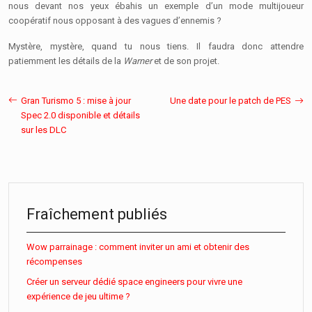
nous devant nos yeux ébahis un exemple d’un mode multijoueur
coopératif nous opposant à des vagues d’ennemis ?
Mystère, mystère, quand tu nous tiens. Il faudra donc attendre
patiemment les détails de la
Warner
et de son projet.
Gran Turismo 5 : mise à jour
Une date pour le patch de PES
Spec 2.0 disponible et détails
sur les DLC
Fraîchement publiés
Wow parrainage : comment inviter un ami et obtenir des
récompenses
Créer un serveur dédié space engineers pour vivre une
expérience de jeu ultime ?