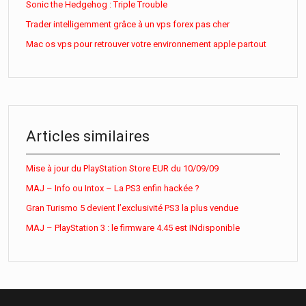
Sonic the Hedgehog : Triple Trouble
Trader intelligemment grâce à un vps forex pas cher
Mac os vps pour retrouver votre environnement apple partout
Articles similaires
Mise à jour du PlayStation Store EUR du 10/09/09
MAJ – Info ou Intox – La PS3 enfin hackée ?
Gran Turismo 5 devient l’exclusivité PS3 la plus vendue
MAJ – PlayStation 3 : le firmware 4.45 est INdisponible