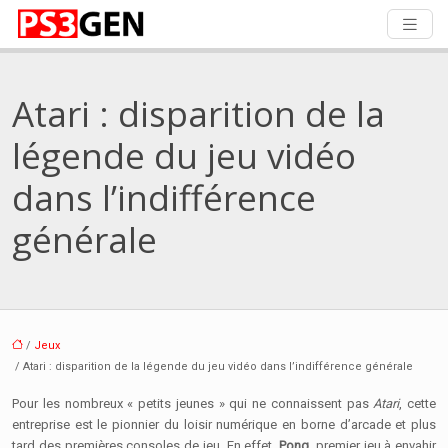
Atari : disparition de la
légende du jeu vidéo
dans l’indifférence
générale
/
Jeux
/ Atari : disparition de la légende du jeu vidéo dans l’indifférence générale
Pour les nombreux « petits jeunes » qui ne connaissent pas
Atari
, cette
entreprise est le pionnier du loisir numérique en borne d’arcade et plus
tard des premières consoles de jeu. En effet,
Pong
, premier jeu à envahir