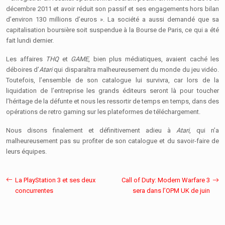
décembre 2011 et avoir réduit son passif et ses engagements hors bilan
d’environ 130 millions d’euros ». La société a aussi demandé que sa
capitalisation boursière soit suspendue à la Bourse de Paris, ce qui a été
fait lundi dernier.
Les affaires
THQ
et
GAME
, bien plus médiatiques, avaient caché les
déboires d’
Atari
qui disparaîtra malheureusement du monde du jeu vidéo.
Toutefois, l’ensemble de son catalogue lui survivra, car lors de la
liquidation de l’entreprise les grands éditeurs seront là pour toucher
l’héritage de la défunte et nous les ressortir de temps en temps, dans des
opérations de retro gaming sur les plateformes de téléchargement.
Nous disons finalement et définitivement adieu à
Atari
, qui n’a
malheureusement pas su profiter de son catalogue et du savoir-faire de
leurs équipes.
La PlayStation 3 et ses deux
Call of Duty: Modern Warfare 3
concurrentes
sera dans l’OPM UK de juin