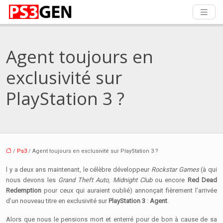
Agent toujours en
exclusivité sur
PlayStation 3 ?
/
Ps3
/ Agent toujours en exclusivité sur PlayStation 3 ?
l y a deux ans maintenant, le célèbre développeur
Rockstar Games
(à qui
nous devons les
Grand Theft Auto
,
Midnight Club
ou encore
Red Dead
Redemption
pour ceux qui auraient oublié) annonçait fièrement l’arrivée
d’un nouveau titre en exclusivité sur
PlayStation 3
:
Agent
.
Alors que nous le pensions mort et enterré pour de bon à cause de sa