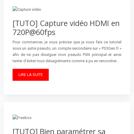
[TUTO] Capture vidéo HDMI en
720P@60fps
Pour commencer, je vous précise que je vous fais ce tutoriel
sous un autre pseudo, un compte secondaire sur « PS3Gen.fr »
afin de ne pas divulguer mon pseudo PSN principal et ainsi
tenter d’éviter tous désagréments comme à pu en rencontrer…
LIRE LA SUITE
[TUTO] Bien paramétrer sa