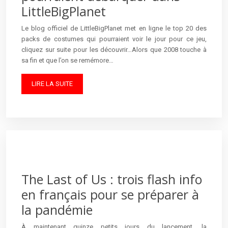
LittleBigPlanet
Le blog officiel de LittleBigPlanet met en ligne le top 20 des
packs de costumes qui pourraient voir le jour pour ce jeu,
cliquez sur suite pour les découvrir…Alors que 2008 touche à
sa fin et que l’on se remémore…
LIRE LA SUITE
The Last of Us : trois flash info
en français pour se préparer à
la pandémie
À maintenant quinze petits jours du lancement, la