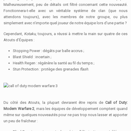
Malheureusement, peu de détails ont filtré concernant cette nouveauté.
Fonctionnera-t-elle avec un véritable système de clan (que nous
attendons toujours), avec les membres de notre groupe, ou plus
simplement avec n’importe quel joueur de notre équipe lors d’une partie ?
Cependant,
Kotaku
, toujours, a réussi à mettre la main sur quatre de ces
Atouts d’Équipes :
Stopping Power : dégâts par balle accrus ;
Blast Shield : incertain ;
Health Regen : régénère la santé au fil du temps ;
Stun Protection : protège des grenades
flash
.
Du côté des Atouts, la plupart devraient être repris de
Call of Duty:
Modern Warfare 2
, mais les équipes de développement comptent quand
même sur quelques nouveautés pour ne pas trop nous lasser et apporter
un peu de fraîcheur :