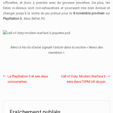
officielles, et donc à prendre avec de grosses pincettes. De plus, les
listes ci-dessus sont non-exhaustives et pourraient très bien évoluer et
changer jusqu’à la sortie du jeu prévue pour le
8 novembre prochain
sur
PlayStation 3
,
Xbox 360
et
PC
.
Merci à Hu-Go d’avoir signalé l’article dans la section « News des
membres ».
La PlayStation 3 et ses deux
Call of Duty: Modern Warfare 3
concurrentes
sera dans l’OPM UK de juin
Fraîchement publiés