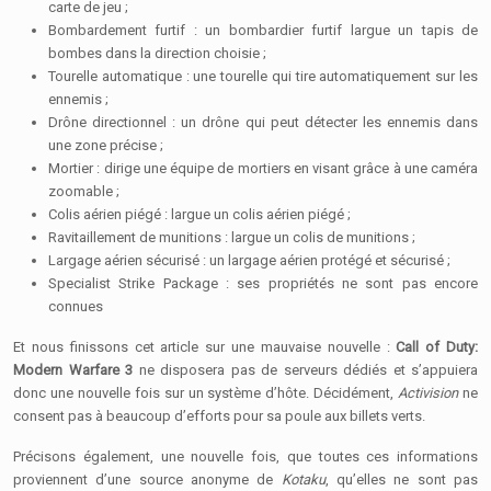
carte de jeu ;
Bombardement furtif : un bombardier furtif largue un tapis de
bombes dans la direction choisie ;
Tourelle automatique : une tourelle qui tire automatiquement sur les
ennemis ;
Drône directionnel : un drône qui peut détecter les ennemis dans
une zone précise ;
Mortier : dirige une équipe de mortiers en visant grâce à une caméra
zoomable ;
Colis aérien piégé : largue un colis aérien piégé ;
Ravitaillement de munitions : largue un colis de munitions ;
Largage aérien sécurisé : un largage aérien protégé et sécurisé ;
Specialist Strike Package : ses propriétés ne sont pas encore
connues
Et nous finissons cet article sur une mauvaise nouvelle :
Call of Duty:
Modern Warfare 3
ne disposera pas de serveurs dédiés et s’appuiera
donc une nouvelle fois sur un système d’hôte. Décidément,
Activision
ne
consent pas à beaucoup d’efforts pour sa poule aux billets verts.
Précisons également, une nouvelle fois, que toutes ces informations
proviennent d’une source anonyme de
Kotaku
, qu’elles ne sont pas